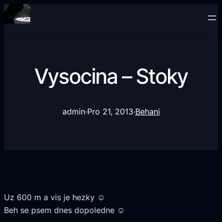
Vysocina – Stoky
admin
·
Pro 21, 2013
·
Behani
Uz 600 m a vis je hezky ☺
Beh se psem dnes dopoledne ☺