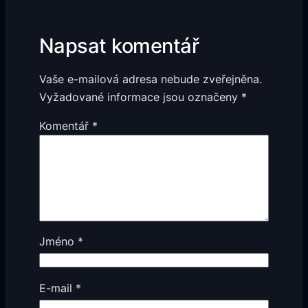
Napsat komentář
Vaše e-mailová adresa nebude zveřejněna.
Vyžadované informace jsou označeny
*
Komentář
*
Jméno
*
E-mail
*