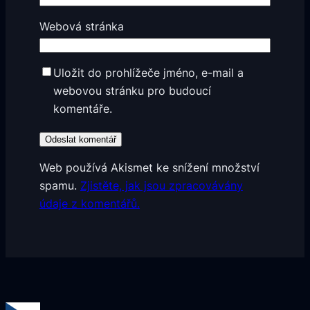
Webová stránka
Uložit do prohlížeče jméno, e-mail a
webovou stránku pro budoucí
komentáře.
Web používá Akismet ke snížení množství
spamu.
Zjistěte, jak jsou zpracovávány
údaje z komentářů.