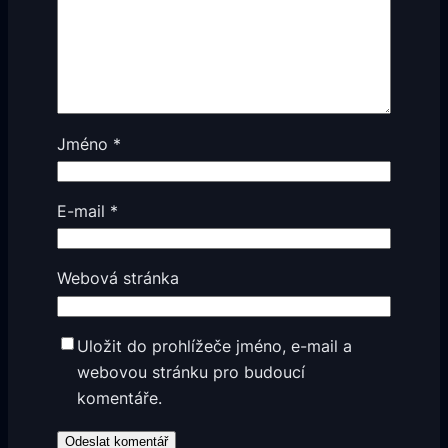
Jméno
*
E-mail
*
Webová stránka
Uložit do prohlížeče jméno, e-mail a
webovou stránku pro budoucí
komentáře.