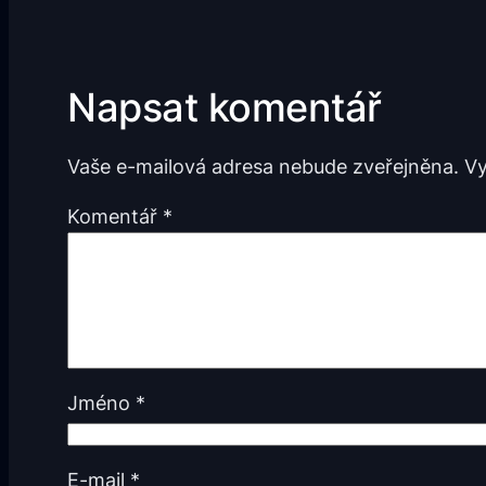
Napsat komentář
Vaše e-mailová adresa nebude zveřejněna.
Vy
Komentář
*
Jméno
*
E-mail
*