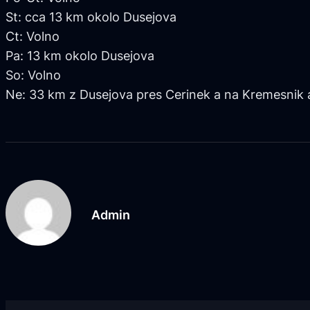
St: cca 13 km okolo Dusejova
Ct: Volno
Pa: 13 km okolo Dusejova
So: Volno
Ne: 33 km z Dusejova pres Cerinek a na Kremesnik
Admin