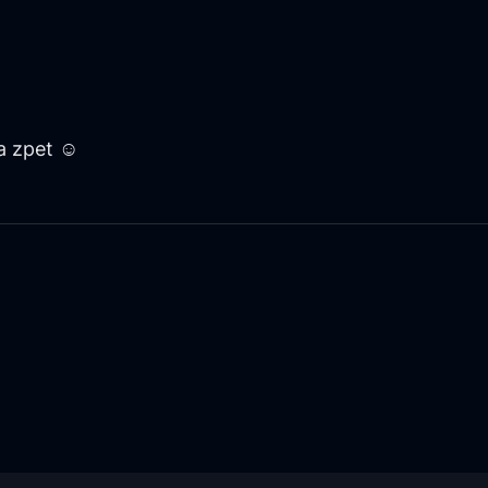
 a zpet ☺