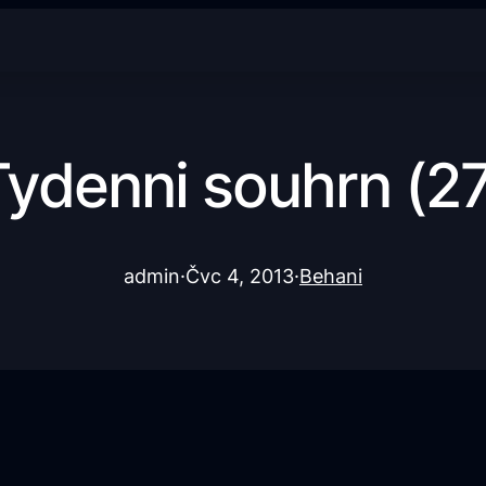
Tydenni souhrn (27
admin
·
Čvc 4, 2013
·
Behani