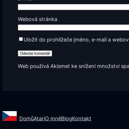
Webová stránka
Uložit do prohlížeče jméno, e-mail a webo
Web používá Akismet ke snížení množství s
Domů
Atari
O mně
Blog
Kontakt