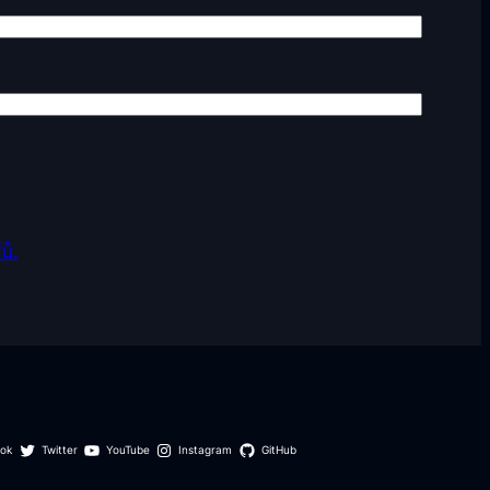
ů.
ok
Twitter
YouTube
Instagram
GitHub