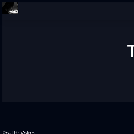
Po-Ut: Volno