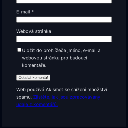
E-mail
*
Webová stránka
Uložit do prohlížeče jméno, e-mail a
webovou stránku pro budoucí
komentáře.
Web používá Akismet ke snížení množství
spamu.
Zjistěte, jak jsou zpracovávány
údaje z komentářů.