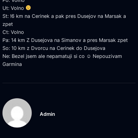
Ut: Volno
St: !6 km na Cerinek a pak pres Dusejov na Marsak a
zpet
Ct: Volno
Pa: 14 km Z Dusejova na Simanov a pres Marsak zpet
So: 10 km z Dvorcu na Cerinek do Dusejova
Ne: Bezel jsem ale nepamatuji si co ☺ Nepouzivam
Garmina
Admin