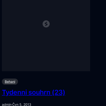
Behani
Tydenni souhrn (23)
admin
·
Čvn 5, 2013