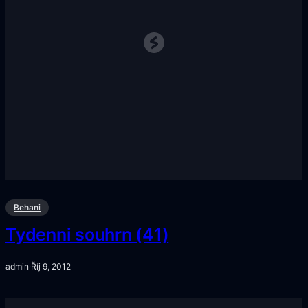
Behani
Tydenni souhrn (41)
admin
·
Říj 9, 2012